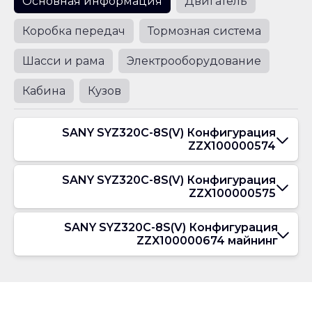
Основная информация
Двигатель
Коробка передач
Тормозная система
Шасси и рама
Электрооборудование
Кабина
Кузов
SANY SYZ320C-8S(V) Конфигурация
ZZX100000574
SANY SYZ320C-8S(V) Конфигурация
ZZX100000575
SANY SYZ320C-8S(V) Конфигурация
ZZX100000674 майнинг
Колесная
формула