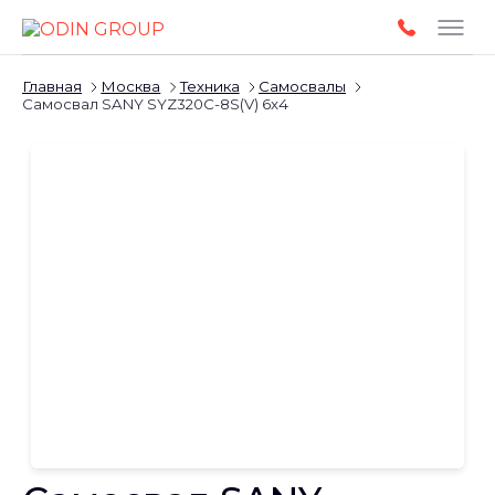
Главная
Москва
Техника
Самосвалы
Самосвал SANY SYZ320C-8S(V) 6х4
Слайдшоу