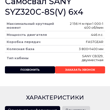
Самосвал SANY
SYZ320C-8S(V) 6х4
Максимальный крутящий
2 156 Н·м при 1 000-1
момент
400 об/мин
Мощность двигателя
446 л.с.
Коробка передач
FASTGEAR
Колесная база
3 800+1400 мм
SANY CB329,
Тип кабины
двухместная
ПОЗВОНИТЬ
ЗАКАЗАТЬ ЗВОНОК
ХАРАКТЕРИСТИКИ