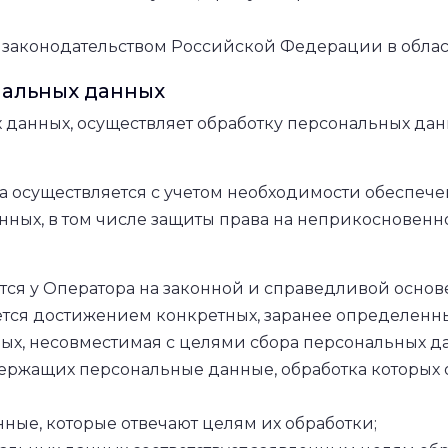
 законодательством Российской Федерации в облас
нальных данных
х данных, осуществляет обработку персональных да
ра осуществляется с учетом необходимости обеспеч
нных, в том числе защиты права на неприкосновенн
ся у Оператора на законной и справедливой основе
тся достижением конкретных, заранее определенны
ых, несовместимая с целями сбора персональных д
держащих персональные данные, обработка которых 
ные, которые отвечают целям их обработки;