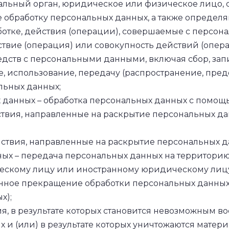
альный орган, юридическое или физическое лицо, 
обработку персональных данных, а также определ
ботке, действия (операции), совершаемые с персо
ствие (операция) или совокупность действий (опер
едств с персональными данными, включая сбор, запи
, использование, передачу (распространение, предо
льных данных;
 данных – обработка персональных данных с помощ
ствия, направленные на раскрытие персональных 
ствия, направленные на раскрытие персональных д
ых – передача персональных данных на территорию 
ческому лицу или иностранному юридическому лиц
ное прекращение обработки персональных данных (
х);
я, в результате которых становится невозможным в
и (или) в результате которых уничтожаются матер