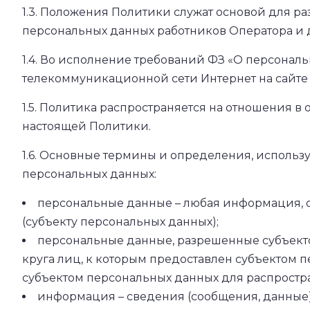
1.3. Положения Политики служат основой для р
персональных данных работников Оператора и 
1.4. Во исполнение требований ФЗ «О персонал
телекоммуникационной сети Интернет на сайте
1.5. Политика распространяется на отношения в
настоящей Политики.
1.6. Основные термины и определения, использ
персональных данных:
персональные данные – любая информация, 
(субъекту персональных данных);
персональные данные, разрешенные субъект
круга лиц, к которым предоставлен субъектом 
субъектом персональных данных для распростр
информация – сведения (сообщения, данные)