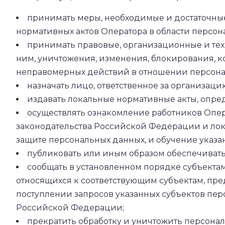
принимать меры, необходимые и достаточны
нормативных актов Оператора в области персон
принимать правовые, организационные и тех
ним, уничтожения, изменения, блокирования, к
неправомерных действий в отношении персона
назначать лицо, ответственное за организац
издавать локальные нормативные акты, опре
осуществлять ознакомление работников Опер
законодательства Российской Федерации и лока
защите персональных данных, и обучение указа
публиковать или иным образом обеспечивать
сообщать в установленном порядке субъект
относящихся к соответствующим субъектам, пр
поступлении запросов указанных субъектов пер
Российской Федерации;
прекратить обработку и уничтожить персона