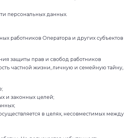
ти персональных данных.
нных работников Оператора и других субъектов
ения защиты прав и свобод работников
ость частной жизни, личную и семейную тайну,
;
х и законных целей;
анных;
осуществляется в целях, несовместимых между