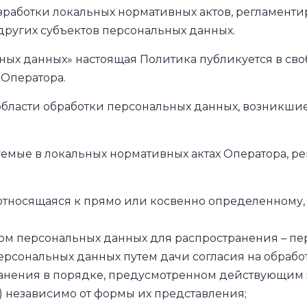
азработки локальных нормативных актов, регламент
других субъектов персональных данных.
ьных данных» настоящая Политика публикуется в с
 Оператора.
 области обработки персональных данных, возникшие
уемые в локальных нормативных актах Оператора, 
относящаяся к прямо или косвенно определенному
ом персональных данных для распространения – пе
персональных данных путем дачи согласия на обраб
анения в порядке, предусмотренном действующим 
 независимо от формы их представления;