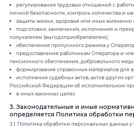
регулирования трудовых отношений с работн
личной безопасности, контроль количества и к
защиты жизни, здоровья или иных жизненно 
подготовки, заключения, исполнения и прекр
получателем (выгодоприобретателем);
обеспечения пропускного режима у Оператор
предоставления работникам Оператора и чле
пенсионного обеспечения, добровольного меди
формирования справочных материалов для в
исполнения судебных актов, актов других ор
Российской Федерации об исполнительном про
в иных законных целях.
3. Законодательные и иные нормативн
определяется Политика обработки пе
3.1. Политика обработки персональных данных 