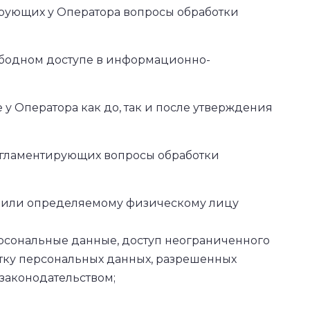
ирующих у Оператора вопросы обработки
вободном доступе в информационно-
 у Оператора как до, так и после утверждения
регламентирующих вопросы обработки
, или определяемому физическому лицу
рсональные данные, доступ неограниченного
отку персональных данных, разрешенных
законодательством;