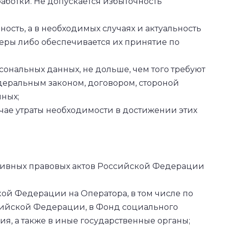
ботки. Не допускается избыточность
ость, а в необходимых случаях и актуальность
ры либо обеспечивается их принятие по
ональных данных, не дольше, чем того требуют
деральным законом, договором, стороной
нных;
ае утраты необходимости в достижении этих
тивных правовых актов Российской Федерации
ой Федерации на Оператора, в том числе по
сийской Федерации, в Фонд социального
, а также в иные государственные органы;