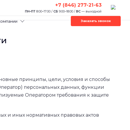
+7 (846) 277-21-63
ПН–ПТ
8:00–17:00 /
СБ
9:00–18:00 /
ВС
— выходной
компании
Заказать звонок
ти
сновные принципы, цели, условия и способы
Оператор) персональных данных, функции
ализуемые Оператором требования к защите
ных и иных нормативных правовых актов