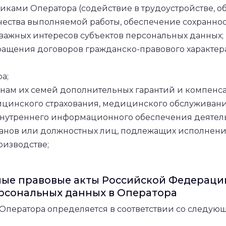
иками Оператора (содействие в трудоустройстве, о
ачества выполняемой работы, обеспечение сохраннос
важных интересов субъектов персональных данных;
ащения договоров гражданско-правового характера,
а;
нам их семей дополнительных гарантий и компенса
цинского страхования, медицинского обслуживани
нутреннего информационного обеспечения деятель
ганов или должностных лиц, подлежащих исполнени
изводстве;
ые правовые акты Российской Федерации
рсональных данных в Оператора
у Оператора определяется в соответствии со след