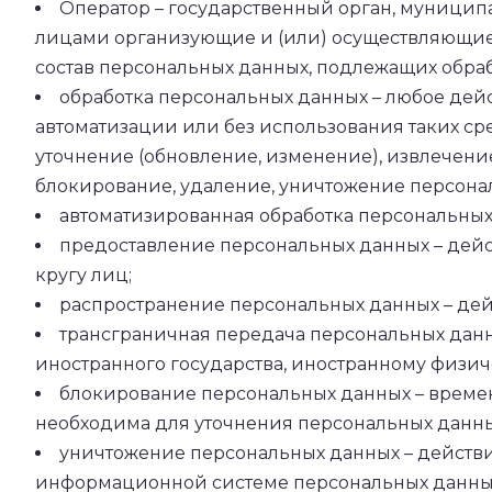
Оператор – государственный орган, муницип
лицами организующие и (или) осуществляющие 
состав персональных данных, подлежащих обра
обработка персональных данных – любое дей
автоматизации или без использования таких ср
уточнение (обновление, изменение), извлечение
блокирование, удаление, уничтожение персона
автоматизированная обработка персональных
предоставление персональных данных – дей
кругу лиц;
распространение персональных данных – дей
трансграничная передача персональных данн
иностранного государства, иностранному физи
блокирование персональных данных – времен
необходима для уточнения персональных данны
уничтожение персональных данных – действи
информационной системе персональных данных 