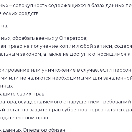
ых – совокупность содержащихся в базах данных п
ческих средств.
на:
ых, обрабатываемых у Оператора;
ая право на получение копии любой записи, содер
альным законом, а также на доступ к относящимся
локирование или уничтожение в случае, если перс
ми или не являются необходимыми для заявленной
анных;
ащите своих прав;
ратора, осуществляемого с нарушением требований
й орган по защите прав субъектов персональных да
одательством прав.
х данных Оператор обязан: