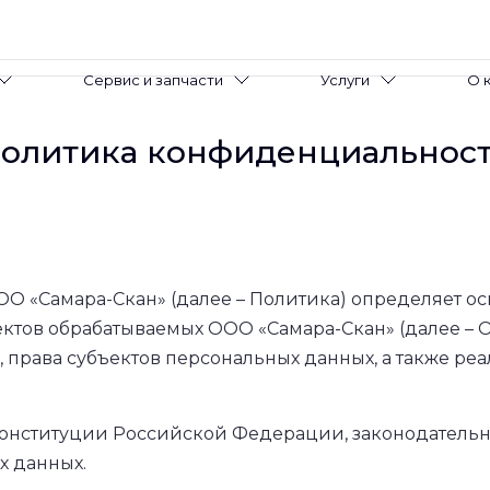
Сервис и запчасти
Услуги
О 
олитика конфиденциальнос
ООО «Самара-Скан» (далее – Политика) определяет о
ектов обрабатываемых ООО «Самара-Скан» (далее – 
 права субъектов персональных данных, а также ре
й Конституции Российской Федерации, законодатель
х данных.