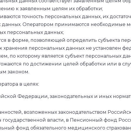
льных данных соответствует заявленным целям обра
ению к заявленным целям их обработки;
ваются точность персональных данных, их достаточн
х данных. Оператором принимаются необходимые ме
ых персональных данных;
ся в форме, позволяющей определить субъекта перс
к хранения персональных данных не установлен фе
ем, по которому является субъект персональных да
жаются по достижении целей обработки или в случ
ым законом.
ратора в целях:
йской Федерации, законодательных и иных норма
нностей, возложенных законодательством Российск
 государственной власти, в Пенсионный фонд Рос
ьный фонд обязательного медицинского страхования