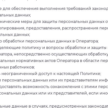
е для обеспечения выполнения требований законо
альных данных;
нические меры для защиты персональных данных от
опирования, предоставления, распространения перс
льных данных;
ию обработки персональных данных в Оператора;
деляющие политику и вопросы обработки и защиты 
атора, непосредственно осуществляющих обработк
льных нормативных актов Оператора в области пер
нных работников;
 неограниченный доступ к настоящей Политике;
ам персональных данных или их представителям ин
едоставлять возможность ознакомления с этими пе
сональных данных или их представителей, если ино
льные данные в случаях, предусмотренных законод