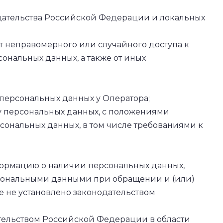
дательства Российской Федерации и локальных
 неправомерного или случайного доступа к
ональных данных, а также от иных
персональных данных у Оператора;
у персональных данных, с положениями
сональных данных, в том числе требованиями к
формацию о наличии персональных данных,
рсональными данными при обращении и (или)
е не установлено законодательством
ательством Российской Федерации в области