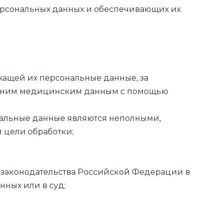
ерсональных данных и обеспечивающих их
жащей их персональные данные, за
 к ним медицинским данным с помощью
ональные данные являются неполными,
 цели обработки;
 законодательства Российской Федерации в
нных или в суд;