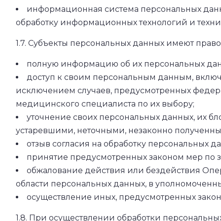
информационная система персональных данн
обработку информационных технологий и техни
1.7. Субъекты персональных данных имеют право 
полную информацию об их персональных данн
доступ к своим персональным данным, включ
исключением случаев, предусмотренных федер
медицинского специалиста по их выбору;
уточнение своих персональных данных, их б
устаревшими, неточными, незаконно полученны
отзыв согласия на обработку персональных д
принятие предусмотренных законом мер по з
обжалование действия или бездействия Опе
области персональных данных, в уполномоченны
осуществление иных, предусмотренных закон
1.8. При осуществлении обработки персональны