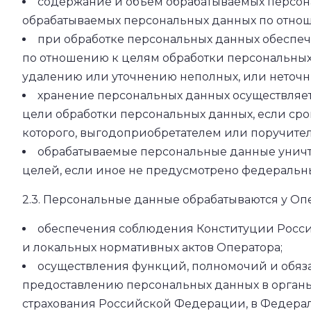
содержание и объем обрабатываемых персона
обрабатываемых персональных данных по отнош
при обработке персональных данных обеспечи
по отношению к целям обработки персональны
удалению или уточнению неполных, или неточн
хранение персональных данных осуществляет
цели обработки персональных данных, если сро
которого, выгодоприобретателем или поручител
обрабатываемые персональные данные уничто
целей, если иное не предусмотрено федеральн
2.3. Персональные данные обрабатываются у Опе
обеспечения соблюдения Конституции Росси
и локальных нормативных актов Оператора;
осуществления функций, полномочий и обяза
предоставлению персональных данных в органы
страхования Российской Федерации, в Федерал