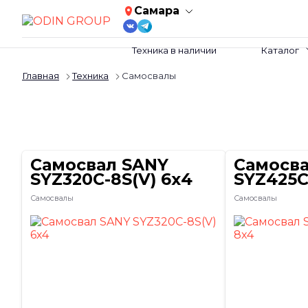
Самара
Техника в наличии
Каталог
Главная
Техника
Самосвалы
Самосвал SANY
Самосв
SYZ320C-8S(V) 6х4
SYZ425C
Самосвалы
Самосвалы