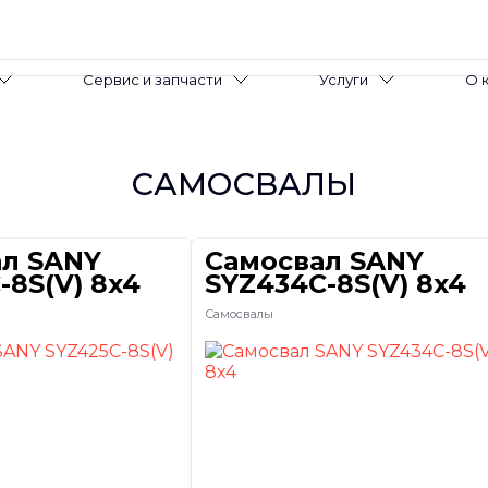
Сервис и запчасти
Услуги
О 
САМОСВАЛЫ
ал SANY
Самосвал SANY
-8S(V) 8x4
SYZ434C-8S(V) 8x4
Самосвалы