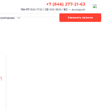
+7 (846) 277-21-63
ПН–ПТ
8:00–17:00 /
СБ
9:00–18:00 /
ВС
— выходной
компании
Заказать звонок