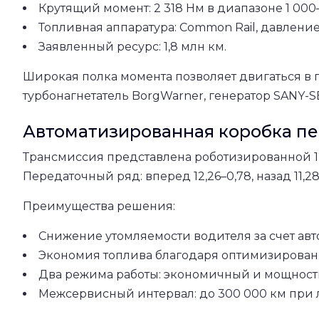
Крутящий момент: 2 318 Нм в диапазоне 1 000–
Топливная аппаратура: Common Rail, давление
Заявленный ресурс: 1,8 млн км.
Широкая полка момента позволяет двигаться в 
турбонагнетатель BorgWarner, генератор SANY-S
Автоматизированная коробка п
Трансмиссия представлена роботизированной 12-
Передаточный ряд: вперед 12,26–0,78, назад 11,28
Преимущества решения:
Снижение утомляемости водителя за счет ав
Экономия топлива благодаря оптимизирова
Два режима работы: экономичный и мощност
Межсервисный интервал: до 300 000 км при 