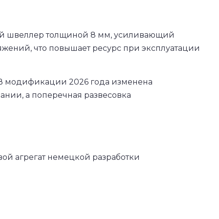
овной швеллер толщиной 8 мм, усиливающий
яжений, что повышает ресурс при эксплуатации
. В модификации 2026 года изменена
нии, а поперечная развесовка
вой агрегат немецкой разработки