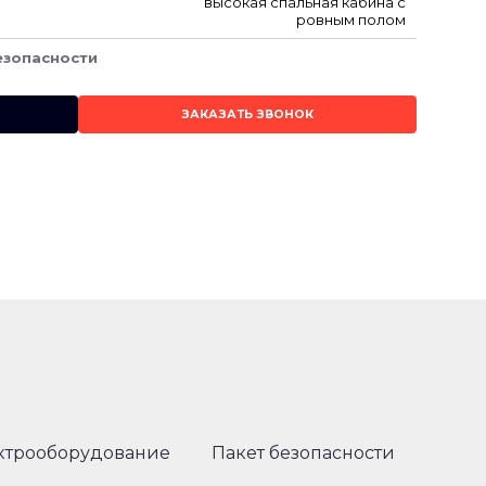
высокая спальная кабина с
ровным полом
езопасности
ЗАКАЗАТЬ ЗВОНОК
ктрооборудование
Пакет безопасности