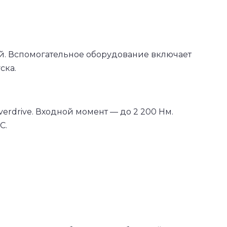
ий. Вспомогательное оборудование включает
ска.
erdrive. Входной момент — до 2 200 Нм.
С.