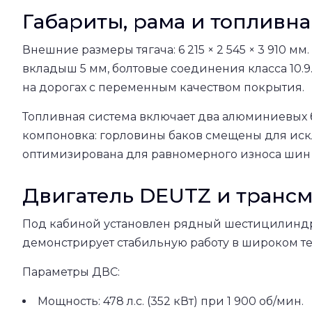
Габариты, рама и топливна
Внешние размеры тягача: 6 215 × 2 545 × 3 910
вкладыш 5 мм, болтовые соединения класса 10.
на дорогах с переменным качеством покрытия.
Топливная система включает два алюминиевых б
компоновка: горловины баков смещены для иск
оптимизирована для равномерного износа шин 
Двигатель DEUTZ и транс
Под кабиной установлен рядный шестицилиндро
демонстрирует стабильную работу в широком т
Параметры ДВС:
Мощность: 478 л.с. (352 кВт) при 1 900 об/мин.