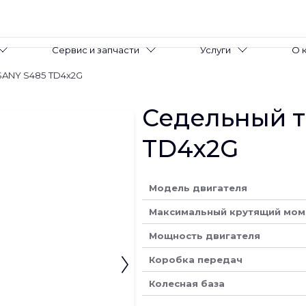
Сервис и запчасти
Услуги
О 
SANY S485 TD4х2G
Седельный т
TD4х2G
Модель двигателя
Максимальный крутящий мом
Мощность двигателя
Коробка передач
Колесная база