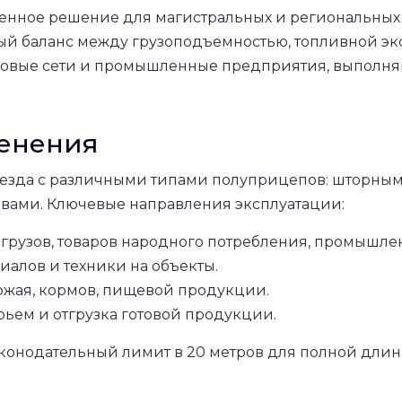
менное решение для магистральных и региональных
ый баланс между грузоподъемностью, топливной э
говые сети и промышленные предприятия, выполня
менения
опоезда с различными типами полуприцепов: шторн
вами. Ключевые направления эксплуатации:
 грузов, товаров народного потребления, промышле
иалов и техники на объекты.
жая, кормов, пищевой продукции.
ем и отгрузка готовой продукции.
 законодательный лимит в 20 метров для полной дл