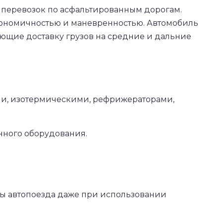
 перевозок по асфальтированным дорогам.
кономичностью и маневренностью. Автомобиль
ющие доставку грузов на средние и дальние
ыми, изотермическими, рефрижераторами,
нного оборудования.
ины автопоезда даже при использовании