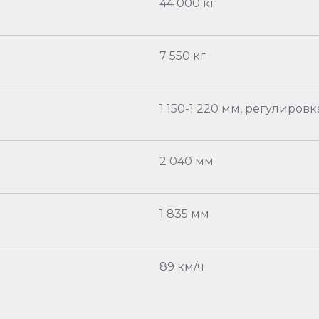
44 000 кг
7 550 кг
1 150-1 220 мм, регулиро
2 040 мм
1 835 мм
89 км/ч