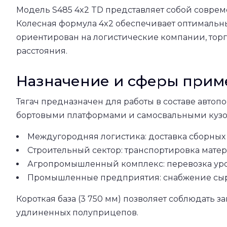
Модель S485 4x2 TD представляет собой совре
Колесная формула 4x2 обеспечивает оптимальн
ориентирован на логистические компании, тор
расстояния.
Назначение и сферы при
Тягач предназначен для работы в составе авт
бортовыми платформами и самосвальными кузо
Междугородняя логистика: доставка сборных
Строительный сектор: транспортировка матер
Агропромышленный комплекс: перевозка уро
Промышленные предприятия: снабжение сырь
Короткая база (3 750 мм) позволяет соблюдать
удлиненных полуприцепов.