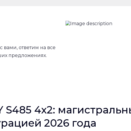
с вами, ответим на все
ших предложениях.
 S485 4x2: магистральн
рацией 2026 года