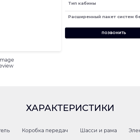
Тип кабины
Расширенный пакет систем б
ПОЗВОНИТЬ
ХАРАКТЕРИСТИКИ
тель
Коробка передач
Шасси и рама
Эле