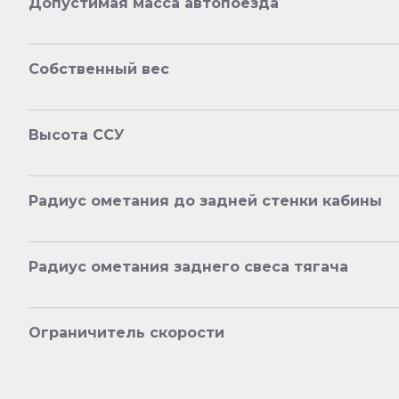
Допустимая масса автопоезда
Собственный вес
Высота ССУ
Радиус ометания до задней стенки кабины
Радиус ометания заднего свеса тягача
Ограничитель скорости