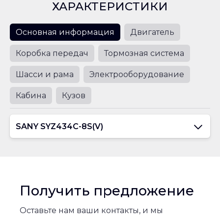
ХАРАКТЕРИСТИКИ
Основная информация
Двигатель
Коробка передач
Тормозная система
Шасси и рама
Электрооборудование
Кабина
Кузов
SANY SYZ434C-8S(V)
Колесная
формула
8х4
Получить предложение
Снаряженная
Оставьте нам ваши контакты, и мы
масса