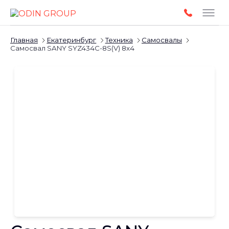
Главная
Екатеринбург
Техника
Самосвалы
Самосвал SANY SYZ434C-8S(V) 8x4
Слайдшоу