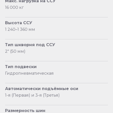
Макс. нагрузка на ССУ
16 000 кг
Высота ССУ
1 240–1 360 мм
Тип шкворня под ССУ
2" (50 мм)
Тип подвески
Гидропневматическая
Автоматически подъёмные оси
1-я (Первая) и 3-я (Третья)
Размерность шин