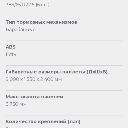
385/65 R22.5 (6 шт.)
Тип тормозных механизмов
Барабанные
ABS
Есть
Габаритные размеры паллеты (ДхШхВ)
9 000 x 1 530 x 2 400 мм
Макс. высота панелей
3 750 мм
Количество креплений (лап)