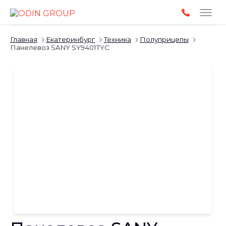
Главная
Екатеринбург
Техника
Полуприцепы
Панелевоз SANY SY9401TYC
Слайдшоу