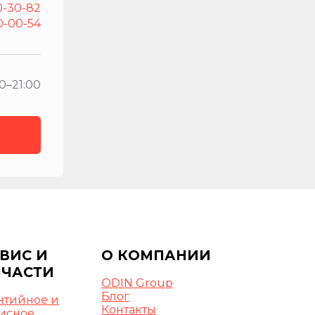
0-30-82
0-00-54
0–21:00
ВИС И
О КОМПАНИИ
ПЧАСТИ
ODIN Group
Блог
нтийное и
Контакты
исное