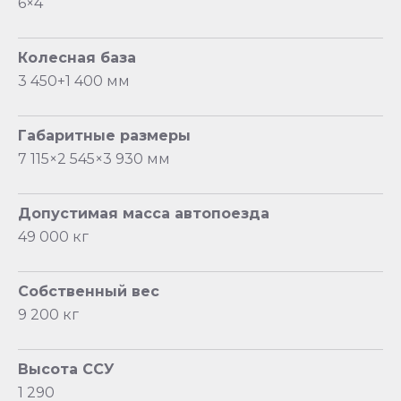
6×4
Колесная база
3 450+1 400 мм
Габаритные размеры
7 115×2 545×3 930 мм
Допустимая масса автопоезда
49 000 кг
Собственный вес
9 200 кг
Высота ССУ
1 290