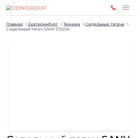
Главная
Екатеринбург
Техника
Седельные тягачи
Седельный тягач SANY D525A
Слайдшоу