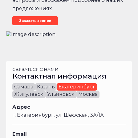
вопросы и расскажем подробнее о наших
предложениях.
Заказать звонок
СВЯЗАТЬСЯ С НАМИ
Контактная информация
Самара
Казань
Екатеринбург
Жигулевск
Ульяновск
Москва
Адрес
г. Екатеринбург, ул. Шефская, 3А/1А
Email