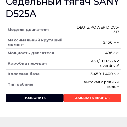
Седельный тягач SANY
D525A
DEUTZ POWER D12C5-
Модель двигателя
517
Максимальный крутящий
2 156 Нм
момент
Мощность двигателя
496 л.с.
FAST/F12JZ22A с
Коробка передач
overdrive*
Колесная база
3 450+1 400 мм
высокая с ровным
Тип кабины
полом
ПОЗВОНИТЬ
ЗАКАЗАТЬ ЗВОНОК