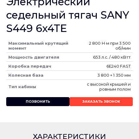
Электрический
седельный тягач SANY
S449 6x4TE
Максимальный крутящий
2 800 Н·м при 3 500
момент
об/мин
Мощность двигателя
653 л.с. / 480 кВтт
Коробка передач
6E240 FAST
Колесная база
3 800 + 1 350 мм
с высокой крышей и
Тип кабины
ровным полом
ПОЗВОНИТЬ
ЗАКАЗАТЬ ЗВОНОК
ХАРАКТЕРИСТИКИ