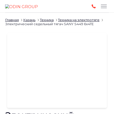
Главная
Казань
Техника
Техника на электротяге
Электрический седельный тягач SANY S449 6x4TE
Слайдшоу