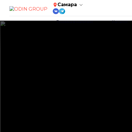
Самара
Техника в наличии
Каталог
Slideshow Items