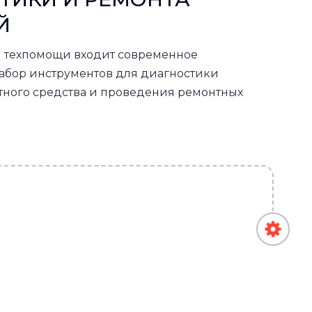
Й
 техпомощи входит современное
абор инструментов для диагностики
тного средства и проведения ремонтных