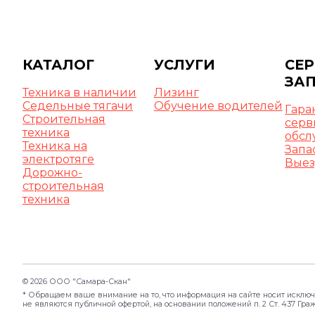
КАТАЛОГ
УСЛУГИ
СЕР
ЗА
Техника в наличии
Лизинг
Седельные тягачи
Обучение водителей
Гара
Строительная
серв
техника
обсл
Техника на
Запа
электротяге
Выез
Дорожно-
строительная
техника
© 2026 ООО "Самара-Скан"
* Обращаем ваше внимание на то, что информация на сайте носит исклю
не являются публичной офертой, на основании положений п. 2 Ст. 437 Гра