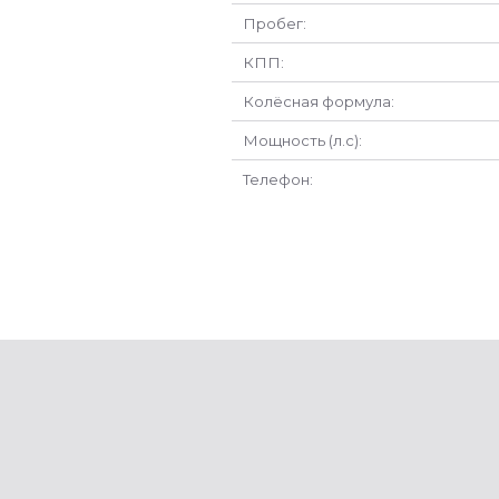
Пробег:
КПП:
Колёсная формула:
Мощность (л.с):
Телефон: