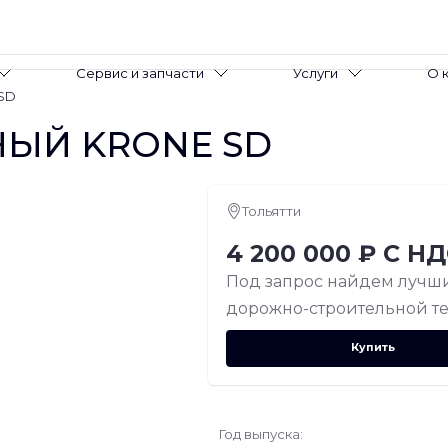
Сервис и запчасти
Услуги
О 
 SD
ЫЙ KRONE SD
Тольятти
4 200 000 ₽ С Н
Под запрос найдем лучши
дорожно-строительной те
Купить
Год выпуска: