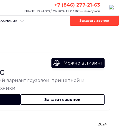
+7 (846) 277-21-63
ПН–ПТ
8:00–17:00 /
СБ
9:00–18:00 /
ВС
— выходной
компании
Заказать звонок
Можно в лизинг
ДС
й вариант грузовой, прицепной и
хники.
Заказать звонок
2024