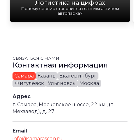
Логистика на цифрах
Почему сервис становится главным активом
автопарка?
СВЯЗАТЬСЯ С НАМИ
Контактная информация
Самара
Казань
Екатеринбург
Жигулевск
Ульяновск
Москва
Адрес
г. Самара, Московское шоссе, 22 км., (п.
Мехзавод), д. 27
Email
info@samarascan.ru