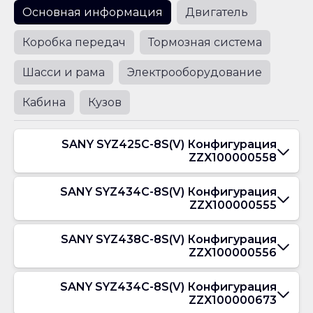
Основная информация
Двигатель
Коробка передач
Тормозная система
Шасси и рама
Электрооборудование
Кабина
Кузов
SANY SYZ425C-8S(V) Конфигурация
ZZX100000558
SANY SYZ434C-8S(V) Конфигурация
ZZX100000555
SANY SYZ438C-8S(V) Конфигурация
ZZX100000556
SANY SYZ434C-8S(V) Конфигурация
ZZX100000673