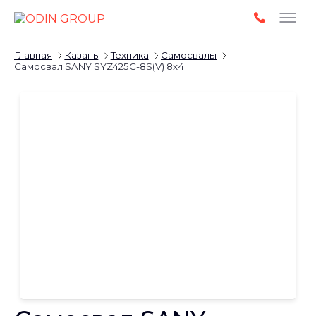
Главная
Казань
Техника
Самосвалы
Самосвал SANY SYZ425C-8S(V) 8x4
Слайдшоу