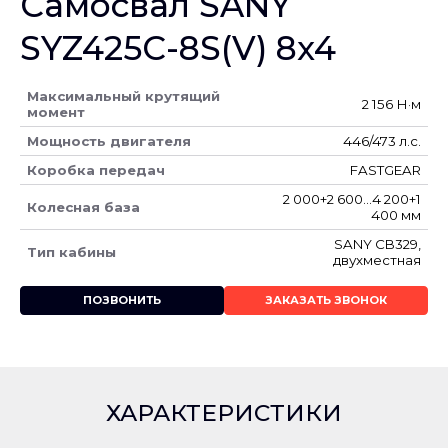
Самосвал SANY
SYZ425C-8S(V) 8x4
Максимальный крутящий
2 156 Н·м
момент
Мощность двигателя
446/473 л.с.
Коробка передач
FASTGEAR
2 000+2 600...4 200+1
Колесная база
400 мм
SANY CB329,
Тип кабины
двухместная
ПОЗВОНИТЬ
ЗАКАЗАТЬ ЗВОНОК
ХАРАКТЕРИСТИКИ